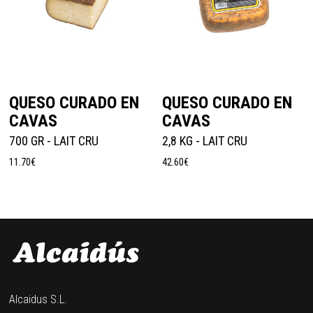
Añadir Al Carrito
Añadir Al Carrito
QUESO CURADO EN
QUESO CURADO EN
CAVAS
CAVAS
700 GR - LAIT CRU
2,8 KG - LAIT CRU
11.70
€
42.60
€
Alcaidus S.L.