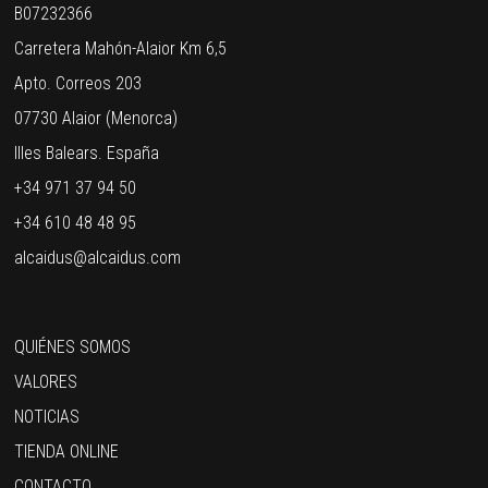
B07232366
Carretera Mahón-Alaior Km 6,5
Apto. Correos 203
07730 Alaior (Menorca)
Illes Balears. España
+34 971 37 94 50
+34 610 48 48 95
alcaidus@alcaidus.com
QUIÉNES SOMOS
VALORES
NOTICIAS
TIENDA ONLINE
CONTACTO