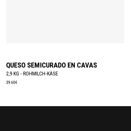
Añadir Al Carrito
QUESO SEMICURADO EN CAVAS
2,9 KG - ROHMILCH-KÄSE
39.60
€