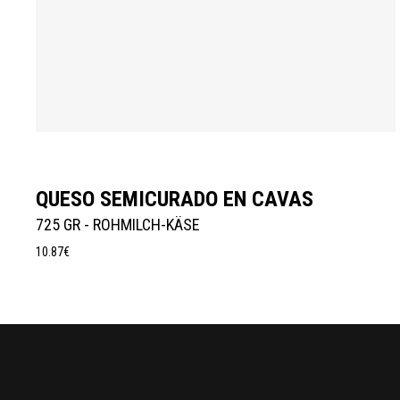
Añadir Al Carrito
QUESO SEMICURADO EN CAVAS
725 GR - ROHMILCH-KÄSE
10.87
€