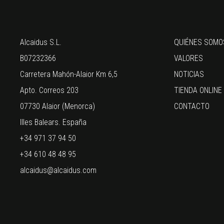
Alcaidus S.L.
QUIÉNES SOMO
B07232366
VALORES
Carretera Mahón-Alaior Km 6,5
NOTICIAS
Apto. Correos 203
TIENDA ONLINE
07730 Alaior (Menorca)
CONTACTO
Illes Balears. España
+34 971 37 94 50
+34 610 48 48 95
alcaidus@alcaidus.com