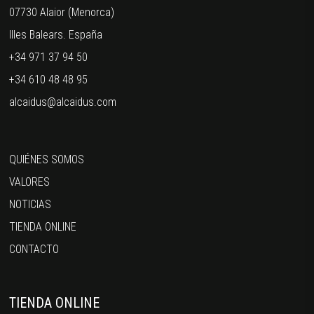
07730 Alaior (Menorca)
Illes Balears. España
+34 971 37 94 50
+34 610 48 48 95
alcaidus@alcaidus.com
QUIÉNES SOMOS
VALORES
NOTICIAS
TIENDA ONLINE
CONTACTO
TIENDA ONLINE