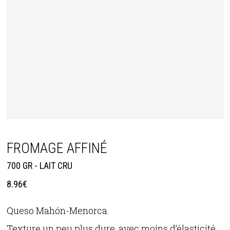
FROMAGE AFFINÉ
700 GR - LAIT CRU
8.96
€
Queso Mahón-Menorca.
Texture un peu plus dure, avec moins d’élasticité