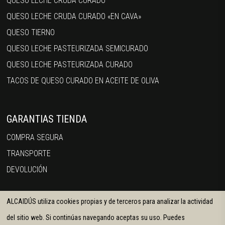
QUESO LECHE CRUDA CURADO
QUESO LECHE CRUDA CURADO «EN CAVA»
QUESO TIERNO
QUESO LECHE PASTEURIZADA SEMICURADO
QUESO LECHE PASTEURIZADA CURADO
TACOS DE QUESO CURADO EN ACEITE DE OLIVA
GARANTIAS TIENDA
COMPRA SEGURA
TRANSPORTE
DEVOLUCIÓN
ALCAIDÚS utiliza cookies propias y de terceros para analizar la actividad
del sitio web. Si continúas navegando aceptas su uso. Puedes