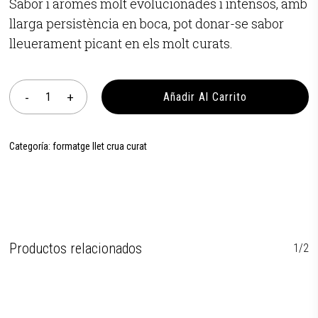
Sabor i aromes molt evolucionades i intensos, amb
llarga persistència en boca, pot donar-se sabor
lleuerament picant en els molt curats.
Añadir Al Carrito
Categoría:
formatge llet crua curat
Productos relacionados
1/2