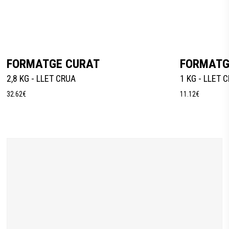
Añadir Al Carrito
FORMATGE CURAT
FORMATG
2,8 KG - LLET CRUA
1 KG - LLET 
32.62
€
11.12
€