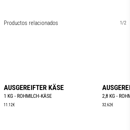
Productos relacionados
1/2
Leer Más
AUSGEREIFTER KÄSE
AUSGERE
1 KG - ROHMILCH-KÄSE
2,8 KG - RO
11.12
€
32.62
€