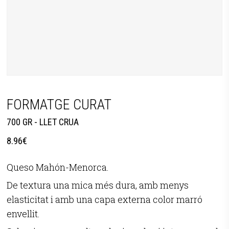
FORMATGE CURAT
700 GR - LLET CRUA
8.96
€
Queso Mahón-Menorca.
De textura una mica més dura, amb menys
elasticitat i amb una capa externa color marró
envellit.