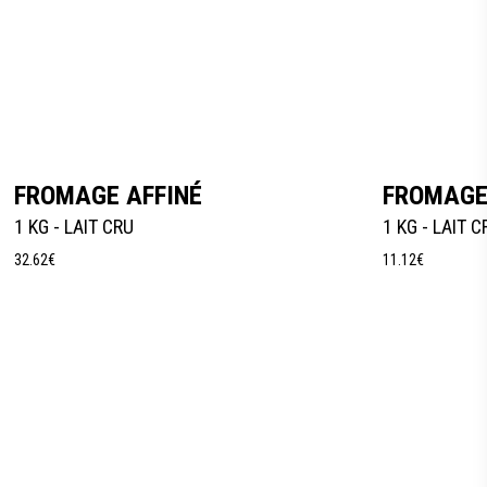
Añadir Al Carrito
FROMAGE AFFINÉ
FROMAGE
1 KG - LAIT CRU
1 KG - LAIT C
32.62
€
11.12
€