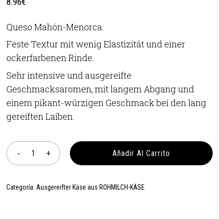
8.96
€
Queso Mahón-Menorca.
Feste Textur mit wenig Elastizität und einer
ockerfarbenen Rinde.
Sehr intensive und ausgereifte
Geschmacksaromen, mit langem Abgang und
einem pikant-würzigen Geschmack bei den lang
gereiften Laiben.
Añadir Al Carrito
Categoría:
Ausgereifter Käse aus ROHMILCH-KÄSE