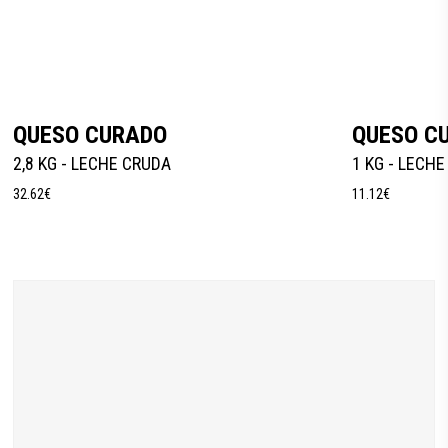
Añadir Al Carrito
QUESO CURADO
QUESO C
2,8 KG - LECHE CRUDA
1 KG - LECH
32.62
€
11.12
€