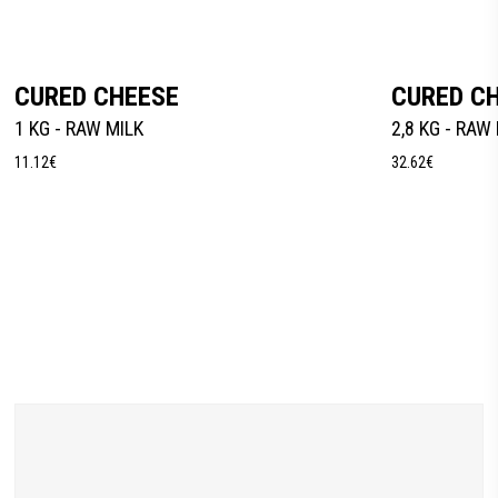
Leer Más
CURED CHEESE
CURED C
1 KG - RAW MILK
2,8 KG - RAW
11.12
€
32.62
€