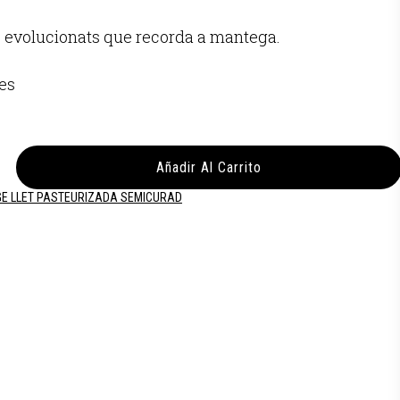
 evolucionats que recorda a mantega.
ies
Añadir Al Carrito
E LLET PASTEURIZADA SEMICURAD