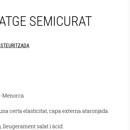
ATGE SEMICURAT
PASTEURITZADA
-Menorca.
na certa elasticitat, capa externa ataronjada.
, lleugerament salat i àcid.