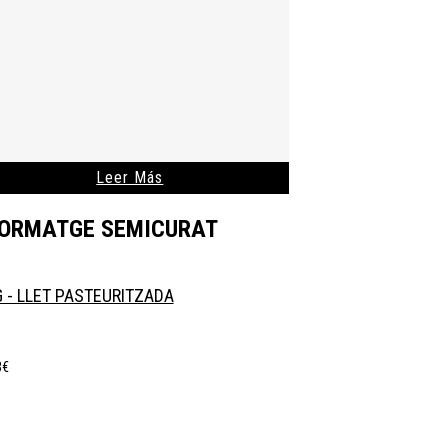
Leer Más
ORMATGE SEMICURAT
G - LLET PASTEURITZADA
3
€