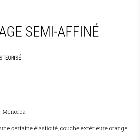
GE SEMI-AFFINÉ
ASTEURISÉ
-Menorca.
une certaine élasticité, couche extérieure orange.