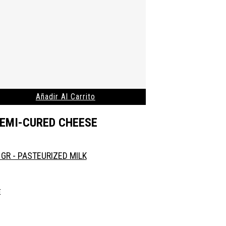
Añadir Al Carrito
EMI-CURED CHEESE
 GR - PASTEURIZED MILK
€